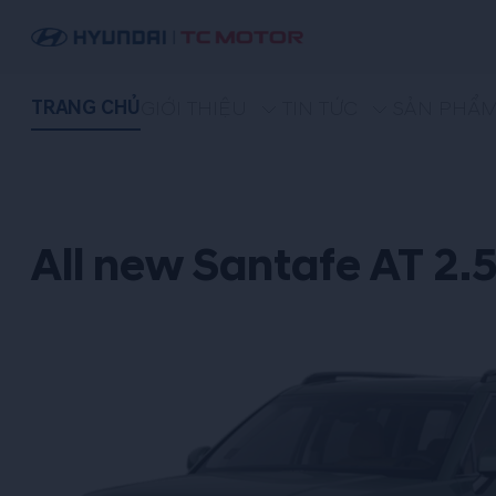
TRANG CHỦ
GIỚI THIỆU
TIN TỨC
SẢN PHẨ
All new Santafe AT 2.5