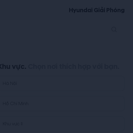
Hyundai Giải Phóng
Khu vực.
Chọn nơi thích hợp với bạn.
Hà Nội
Hồ Chí Minh
Khu vực II