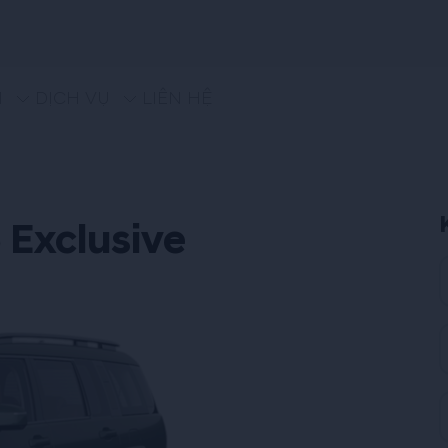
M
DỊCH VỤ
LIÊN HỆ
 Exclusive