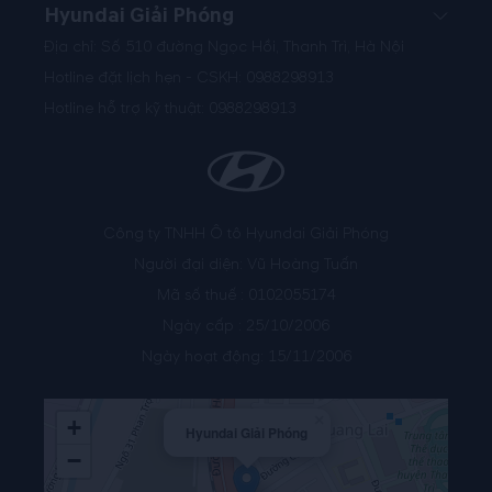
Hyundai Giải Phóng
Địa chỉ: Số 510 đường Ngọc Hồi, Thanh Trì, Hà Nội
Hotline đặt lịch hẹn - CSKH:
0988298913
Hotline hỗ trợ kỹ thuật:
0988298913
Công ty TNHH Ô tô Hyundai Giải Phóng
Người đại diện: Vũ Hoàng Tuấn
Mã số thuế : 0102055174
Ngày cấp : 25/10/2006
Ngày hoạt động: 15/11/2006
×
+
Hyundai Giải Phóng
−