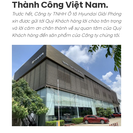
Thành Công Việt Nam.
Trước hết, Công ty TNHH Ô tô Hyundai Giải Phóng
xin được gửi tới Quý Khách hàng lời chào trân trọng
và lời cảm ơn chân thành về sự quan tâm của Quý
Khách hàng đến sản phẩm của Công ty chúng tôi.