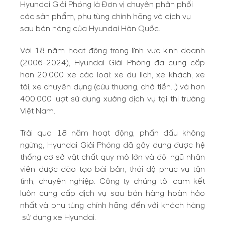
Hyundai Giải Phóng là Đơn vị chuyên phân phối
các sản phẩm, phụ tùng chính hãng và dịch vụ
sau bán hàng của Hyundai Hàn Quốc.
Với 18 năm hoạt động trong lĩnh vực kinh doanh
(2006-2024), Hyundai Giải Phóng đã cung cấp
hơn 20.000 xe các loại: xe du lịch, xe khách, xe
tải, xe chuyên dụng (cứu thương, chở tiền…) và hơn
400.000 lượt sử dụng xưởng dịch vụ tại thị trường
Việt Nam.
Trải qua 18 năm hoạt động, phấn đấu không
ngừng, Hyundai Giải Phóng đã gây dựng được hệ
thống cơ sở vật chất quy mô lớn và đội ngũ nhân
viên được đào tạo bài bản, thái độ phục vụ tận
tình, chuyên nghiệp. Công ty chúng tôi cam kết
luôn cung cấp dịch vụ sau bán hàng hoàn hảo
nhất và phụ tùng chính hãng đến với khách hàng
sử dụng xe Hyundai.