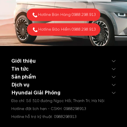
Hotline Bán Hàng:
0988.298.913
Hotline Bảo Hiểm:
0988.298.913
Giới thiệu
Tin tức
Sản phẩm
Dịch vụ
Hyundai Giải Phóng
Địa chỉ: Số 510 đường Ngọc Hồi, Thanh Trì, Hà Nội
Hotline đặt lịch hẹn - CSKH:
0988298913
Hotline hỗ trợ kỹ thuật:
0988298913