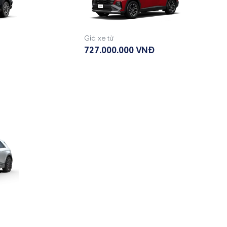
Giá xe từ
727.000.000 VNĐ