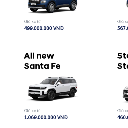
Giá xe từ
Giá x
499.000.000 VNĐ
567.
All new
St
Santa Fe
St
Giá xe từ
Giá x
1.069.000.000 VNĐ
460.