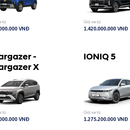
e từ
Giá xe từ
000.000 VNĐ
1.420.000.000 VNĐ
argazer -
IONIQ 5
argazer X
e từ
Giá xe từ
000.000 VNĐ
1.275.200.000 VNĐ