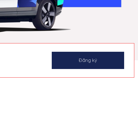
Đăng ký