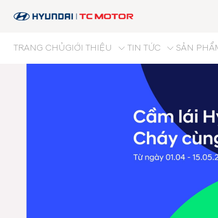
TRANG CHỦ
GIỚI THIỆU
TIN TỨC
SẢN PHẨ