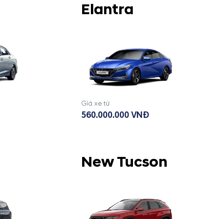
Elantra
Giá xe từ
560.000.000 VNĐ
New Tucson