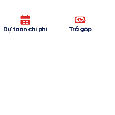
Dự toán chi phí
Trả góp