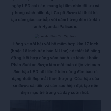
ngày LED cải tiến, mang lại tầm nhìn tối ưu và
phong cách hiện đại. Ca-pô được tái thiết kế,
tạo cảm giác cơ bắp với cảm hứng đến từ đàn
anh Hyundai Palisade.
Hông xe nổi bật với bộ mâm hợp kim 17 inch
(hoặc 18 inch trên bản N Line) có thiết kế năng
động, kết hợp cùng vòm bánh xe khỏe khoắn.
Phần đuôi xe được làm mới toàn diện với cụm
đèn hậu LED nối liền 2 bên cùng đèn báo rẽ
dạng đuổi đẹp mắt thời thượng. Cửa hậu của
xe được cải tiến và cản sau hiện đại, tạo nên
diện mạo trẻ trung và đầy cuốn hút.