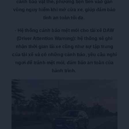
cảnh báo vật thể, phương tiện tiến vào gần
vùng nguy hiểm khi mở cửa xe, giúp đảm bảo
tính an toàn tối đa.
-
Hệ thống cảnh báo mệt mỏi cho tài xế DAW
(Driver Attention Warning):
hệ thống sẽ ghi
nhận thời gian lái xe cũng như sự tập trung
của tài xế và có những cảnh báo, yêu cầu nghỉ
ngơi để tránh mệt mỏi, đảm bảo an toàn của
hành trình.