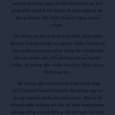
xe hay chướng ngại vật tiến tới khi lùi xe. Khi
phát hiện vật thể, hệ thống sẽ cảnh báo và tác
động phanh nếu nhận thấy có nguy cơ va
chạm.
-
Hệ thống tự động thích ứng AHB (Auto High
Beam)
:
Khi phát hiện xe ngược chiều, hệ thống
đèn chiếu xa của xe sẽ tự động tắt chỉ bật chế
độ cos chiếu gần. Khi không còn xe ngược
chiều, hệ thống đèn chiếu xa sẽ tự động được
kích hoạt lại.
-
Hệ thống điều khiển hành trình thích ứng
SCC (Smart Cruise Control)
:
Hệ thống này sử
dụng Camera và Radar phía trước. Khi xe di
chuyển trên đường với tốc độ nằm trong phạm
vi hoạt động của hệ thống, chỉ với một nút bấm