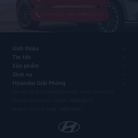
Hotline Bảo Hiểm:
0988.298.913
Giới thiệu
Tin tức
Sản phẩm
Dịch vụ
Hyundai Giải Phóng
Địa chỉ: Số 510 đường Ngọc Hồi, Thanh Trì, Hà Nội
Hotline đặt lịch hẹn - CSKH:
0988298913
Hotline hỗ trợ kỹ thuật:
0988298913