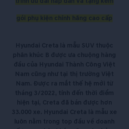
trình ưu đãi hấp dẫn và tặng kèm
gói phụ kiện chính hãng cao cấp
Hyundai Creta là mẫu SUV thuộc
phân khúc B được ưa chuộng hàng
đầu của Hyundai Thành Công Việt
Nam cũng như tại thị trường Việt
Nam. Được ra mắt thế hệ mới từ
tháng 3/2022, tính đến thời điểm
hiện tại, Creta đã bán được hơn
33.000 xe. Hyundai Creta là mẫu xe
luôn nằm trong top đầu về doanh