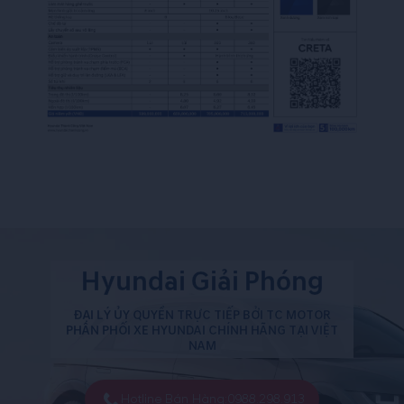
Hyundai Giải Phóng
ĐẠI LÝ ỦY QUYỀN TRỰC TIẾP BỞI TC MOTOR
PHÂN PHỐI XE HYUNDAI CHÍNH HÃNG TẠI VIỆT
NAM
Hotline Bán Hàng:
0988.298.913