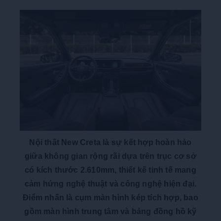
Nội thất New Creta là sự kết hợp hoàn hảo
giữa không gian rộng rãi dựa trên trục cơ sở
có kích thước 2.610mm, thiết kế tinh tế mang
cảm hứng nghệ thuật và công nghệ hiện đại.
Điểm nhấn là cụm màn hình kép tích hợp, bao
gồm màn hình trung tâm và bảng đồng hồ kỹ