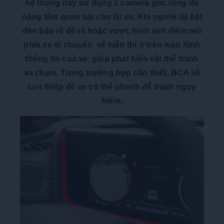
hệ thống này sử dụng 2 camera góc rộng để
nâng tầm quan sát cho lái xe. Khi người lái bật
đèn báo rẽ để rẽ hoặc vượt, hình ảnh điểm mù
phía xe di chuyển sẽ hiển thị ở trên màn hình
thông tin của xe, giúp phát hiện vật thể tránh
va chạm. Trong trường hợp cần thiết, BCA sẽ
can thiệp để xe có thể phanh để tránh nguy
hiểm.