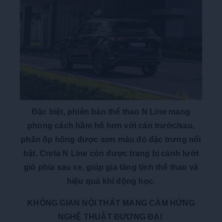
Đặc biệt, phiên bản thể thao N Line mang
phong cách hầm hố hơn với cản trước/sau,
phần ốp hông được sơn màu đỏ đặc trưng nổi
bật. Creta N Line còn được trang bị cánh lướt
gió phía sau xe, giúp gia tăng tính thể thao và
hiệu quả khí động học.
KHÔNG GIAN NỘI THẤT MANG CẢM HỨNG
NGHỆ THUẬT ĐƯƠNG ĐẠI