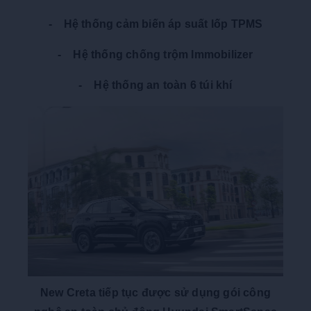
- Hệ thống cảm biến áp suất lốp TPMS
- Hệ thống chống trộm Immobilizer
- Hệ thống an toàn 6 túi khí
New Creta tiếp tục được sử dụng gói công