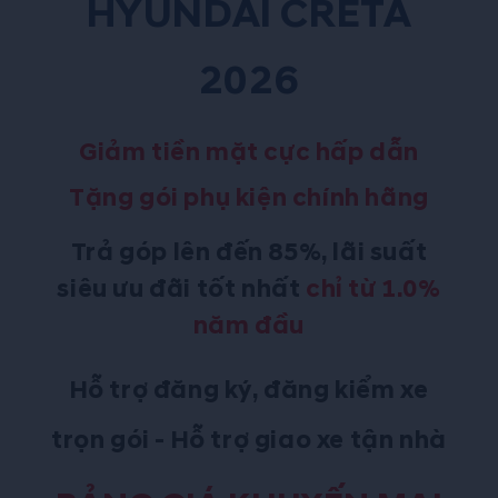
HYUNDAI CRETA
2026
Giảm tiền mặt cực hấp dẫn
Tặng gói phụ kiện chính hãng
Trả góp lên đến 85%
, lãi suất
siêu ưu đãi tốt nhất
chỉ từ 1.0%
năm đầu
Hỗ trợ đăng ký, đăng kiểm xe
trọn gói - Hỗ trợ giao xe tận nhà