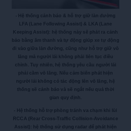
-
Hệ thống cảnh báo & hỗ trợ giữ làn đường
LFA (Lane Following Assist) & LKA (Lane
Keeping Assist)
:
hệ thống này sẽ phát ra cảnh
báo bằng âm thanh và tự động giúp xe tự động
đi vào giữa làn đường, cũng như hỗ trợ giữ vô
lăng mà người lái không phải liên tục điều
chỉnh. Tuy nhiên, hệ thống yêu cầu người lái
phải cầm vô lăng. Nếu cảm biến phát hiện
người lái không có tác động lên vô lăng, hệ
thống sẽ cảnh báo và sẽ ngắt nếu quá thời
gian quy định.
-
Hệ thống hỗ trợ phòng tránh va chạm khi lùi
RCCA (Rear Cross-Traffic Collision-Avoidance
Assist)
:
hệ thống sử dụng radar để phát hiện