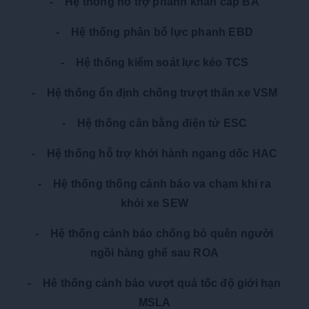
- Hệ thống hỗ trợ phanh khẩn cấp BA
- Hệ thống phân bổ lực phanh EBD
- Hệ thống kiểm soát lực kéo TCS
- Hệ thống ổn định chống trượt thân xe VSM
- Hệ thống cân bằng điện tử ESC
- Hệ thống hỗ trợ khởi hành ngang dốc HAC
- Hệ thống thống cảnh báo va chạm khi ra
khỏi xe SEW
- Hệ thống cảnh báo chống bỏ quên người
ngồi hàng ghế sau ROA
- Hê thống cảnh báo vượt quá tốc độ giới hạn
MSLA