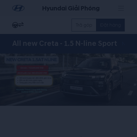
Hyundai Giải Phóng
Trả góp
Đặt hàng
All new Creta - 1.5 N-line Sport
Nổi bậ