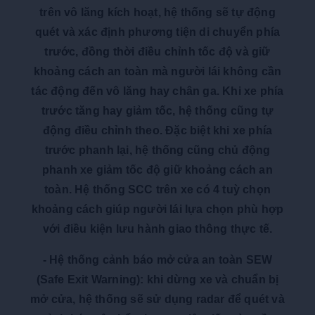
trên vô lăng kích hoạt, hệ thống sẽ tự động
quét và xác định phương tiện di chuyển phía
trước, đồng thời điều chỉnh tốc độ và giữ
khoảng cách an toàn mà người lái không cần
tác động đến vô lăng hay chân ga. Khi xe phía
trước tăng hay giảm tốc, hệ thống cũng tự
động điều chỉnh theo. Đặc biệt khi xe phía
trước phanh lại, hệ thống cũng chủ động
phanh xe giảm tốc độ giữ khoảng cách an
toàn. Hệ thống SCC trên xe có 4 tuỳ chọn
khoảng cách giúp người lái lựa chọn phù hợp
với điều kiện lưu hành giao thông thực tế.
-
Hệ thống cảnh báo mở cửa an toàn SEW
(Safe Exit Warning):
khi dừng xe và chuẩn bị
mở cửa, hệ thống sẽ sử dụng radar để quét và