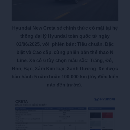
Hyundai New Creta sẽ chính thức có mặt tại hệ
thống đại lý Hyundai toàn quốc từ ngày
03/06/2025, với phiên bản: Tiêu chuẩn, Đặc
biệt và Cao cấp, cùng phiên bản thể thao N
Line. Xe có 6 tùy chọn màu sắc: Trắng, Đỏ,
Đen, Bạc, Xám Kim loại, Xanh Dương. Xe được
bảo hành 5 năm hoặc 100.000 km (tùy điều kiện
nào đến trước).