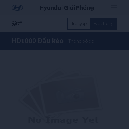
Hyundai Giải Phóng
Trả góp
Đặt hàng
HD1000 Đầu kéo
Thông số xe