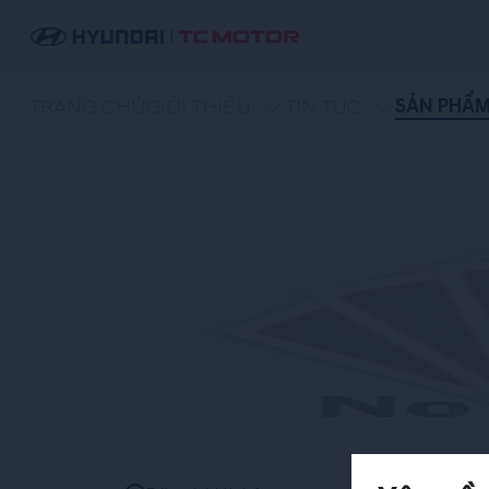
SẢN PHẨ
TRANG CHỦ
GIỚI THIỆU
TIN TỨC