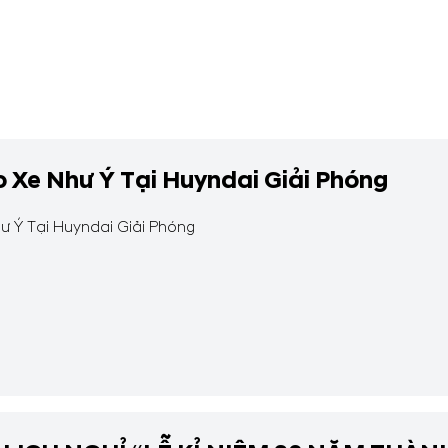
 Xe Như Ý Tại Huyndai Giải Phóng
ư Ý Tại Huyndai Giải Phóng