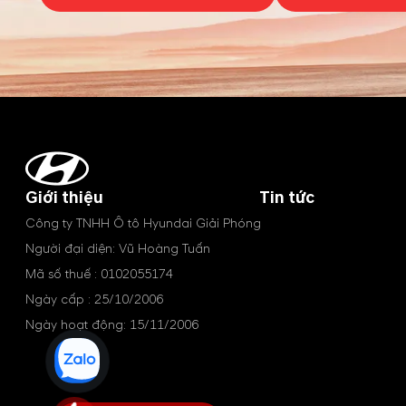
Giới thiệu
Tin tức
Công ty TNHH Ô tô Hyundai Giải Phóng
Người đại diện: Vũ Hoàng Tuấn
Mã số thuế : 0102055174
Ngày cấp : 25/10/2006
Ngày hoạt động: 15/11/2006