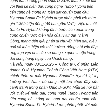
cạnh tranh trong phân khúc D-SUV. Mẫu xe nổi bật
với thiết kế hiện đại, công nghệ Turbo Hybrid tiên
tiến cùng hệ thống an toàn đạt chuẩn toàn cầu.
Hyundai Santa Fe Hybrid được phân phối với mức
giá 1.369 triệu đồng (đã bao gồm VAT).
Việc ra mắt
Santa Fe Hybrid khẳng định bước tiến quan trọng
trong chiến lược điện hóa của Hyundai Thành
Công, mang đến giải pháp di chuyển hiện đại, hiệu
quả và thân thiện với môi trường, đồng thời vẫn đáp
ứng trọn vẹn nhu cầu sử dụng xe quen thuộc trong
đời sống hàng ngày của khách hàng
.
Hà Nội, ngày 03/12/2025 – Công ty Cổ phần Liên
doanh Ô tô Hyundai Thành Công Việt Nam (HTV)
chính thức ra mắt Hyundai SantaFe Hybrid tại thị
trường Việt Nam, bổ sung một lựa chọn đầy sức
cạnh tranh trong phân khúc D-SUV. Mẫu xe nổi bật
với thiết kế hiện đại, công nghệ Turbo Hybrid tiên
tiến cùng hệ thống an toàn đạt chuẩn toàn cầu.
Hyundai Santa Fe Hybrid được phân phối với mức