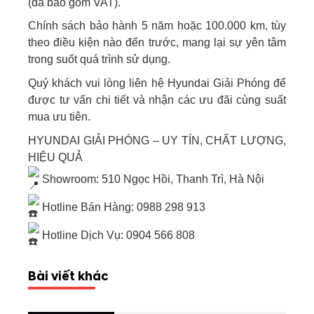
(đã bao gồm VAT).
Chính sách bảo hành 5 năm hoặc 100.000 km, tùy
theo điều kiện nào đến trước, mang lại sự yên tâm
trong suốt quá trình sử dụng.
Quý khách vui lòng liên hệ Hyundai Giải Phóng để
được tư vấn chi tiết và nhận các ưu đãi cùng suất
mua ưu tiên.
HYUNDAI GIẢI PHÓNG – UY TÍN, CHẤT LƯỢNG,
HIỆU QUẢ
Showroom: 510 Ngọc Hồi, Thanh Trì, Hà Nội
Hotline Bán Hàng:
0988 298 913
Hotline Dịch Vụ:
0904 566 808
Bài viết khác