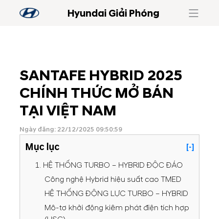
Hyundai Giải Phóng
SANTAFE HYBRID 2025
CHÍNH THỨC MỞ BÁN
TẠI VIỆT NAM
Ngày đăng: 22/12/2025 09:50:59
Mục lục
[-]
1. HỆ THỐNG TURBO – HYBRID ĐỘC ĐÁO
Công nghệ Hybrid hiệu suất cao TMED
HỆ THỐNG ĐỘNG LỰC TURBO – HYBRID
Mô-tơ khởi động kiêm phát điện tích hợp