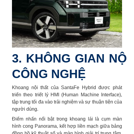
3. KHÔNG GIAN NỘI
CÔNG NGHỆ
Khoang nội thất của SantaFe Hybrid được phát
triển theo triết lý HMI (Human Machine Interface),
tập trung tối đa vào trải nghiệm và sự thuận tiện của
người dùng.
Điểm nhấn nổi bật trong khoang lái là cụm màn
hình cong Panorama, kết hợp liền mạch giữa bảng
đồng hồ kỹ thuật số và màn hình giải trí trung tâm,