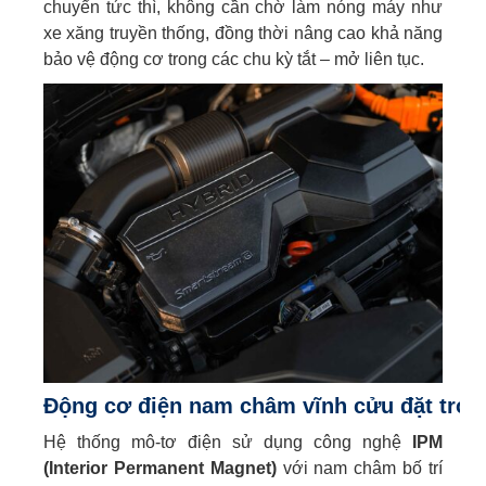
chuyển tức thì, không cần chờ làm nóng máy như
xe xăng truyền thống, đồng thời nâng cao khả năng
bảo vệ động cơ trong các chu kỳ tắt – mở liên tục.
Động cơ điện nam châm vĩnh cửu đặt tron
Hệ thống mô-tơ điện sử dụng công nghệ
IPM
(Interior Permanent Magnet)
với nam châm bố trí