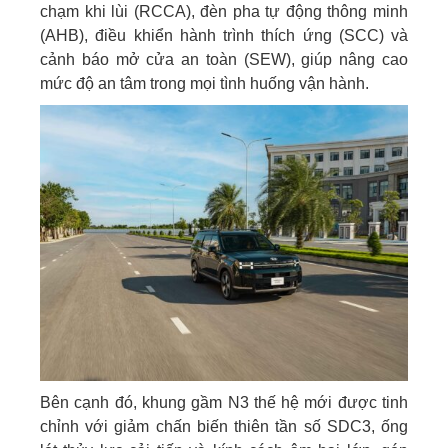
chạm khi lùi (RCCA), đèn pha tự động thông minh
(AHB), điều khiển hành trình thích ứng (SCC) và
cảnh báo mở cửa an toàn (SEW), giúp nâng cao
mức độ an tâm trong mọi tình huống vận hành.
Bên cạnh đó, khung gầm N3 thế hệ mới được tinh
chỉnh với giảm chấn biến thiên tần số SDC3, ống