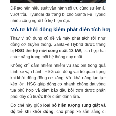
Để tạo nên hiệu suất vận hành tối ưu cùng sự êm ái
vượt trội, Hyundai đã trang bị cho Santa Fe Hybrid
nhiều công nghệ hỗ trợ hiện đại:
Mô-tơ khởi động kiêm phát điện tích hợp 
Thay vì sử dụng củ đề và máy phát tách rời như
động cơ truyền thống, SantaFe Hybrid được trang
bị
HSG thế hệ mới công suất 13 kW
, tích hợp hai
chức năng trong một hệ thống duy nhất.
Không chỉ đảm nhiệm nhiệm vụ sạc pin trong quá
trình xe vận hành, HSG còn đóng vai trò quan trọng
khi khởi động động cơ xăng. Với khả năng tạo lực
kéo lớn, HSG giúp động cơ nhanh chóng đạt vòng
tua phù hợp và đảm bảo dầu bôi trơn được phân
phối đầy đủ trước thời điểm đánh lửa.
Cơ chế này giúp
loại bỏ hiện tượng rung giật và
độ trễ khi khởi động
, cho phép xe sẵn sàng di