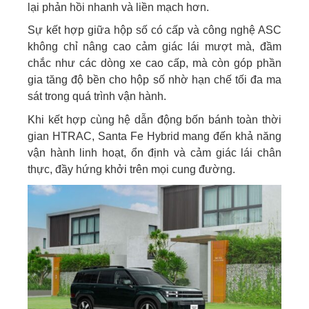
lại phản hồi nhanh và liền mạch hơn.
Sự kết hợp giữa hộp số có cấp và công nghệ ASC
không chỉ nâng cao cảm giác lái mượt mà, đầm
chắc như các dòng xe cao cấp, mà còn góp phần
gia tăng độ bền cho hộp số nhờ hạn chế tối đa ma
sát trong quá trình vận hành.
Khi kết hợp cùng hệ dẫn động bốn bánh toàn thời
gian HTRAC, Santa Fe Hybrid mang đến khả năng
vận hành linh hoạt, ổn định và cảm giác lái chân
thực, đầy hứng khởi trên mọi cung đường.