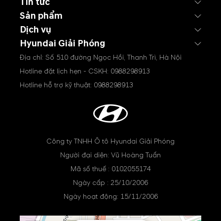
Tin tức
Sản phẩm
Dịch vụ
Hyundai Giải Phóng
Địa chỉ: Số 510 đường Ngọc Hồi, Thanh Trì, Hà Nội
Hotline đặt lịch hẹn - CSKH:
0988298913
Hotline hỗ trợ kỹ thuật:
0988298913
Công ty TNHH Ô tô Hyundai Giải Phóng
Người đại diện: Vũ Hoàng Tuấn
Mã số thuế : 0102055174
Ngày cấp : 25/10/2006
Ngày hoạt động: 15/11/2006