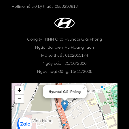
Hotline hỗ trợ kỹ thuật:
0988298913
Công ty TNHH Ô tô Hyundai Giải Phóng
Người đại diện: Vũ Hoàng Tuấn
Mã số thuế : 0102055174
Ngày cấp : 25/10/2006
Ngày hoạt động: 15/11/2006
×
+
Hyundai Giải Phóng
−