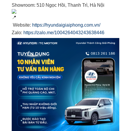
Showroom: 510 Ngọc Hồi, Thanh Trì, Hà Nội
Website:
https://hyundaigiaiphong.com.vn/
Zalo:
https://zalo.me/1004264043243638446