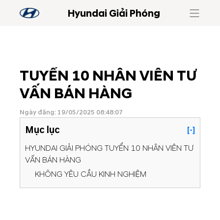
Hyundai Giải Phóng
TUYỂN 10 NHÂN VIÊN TƯ
VẤN BÁN HÀNG
Ngày đăng: 19/05/2025 08:48:07
Mục lục
[-]
HYUNDAI GIẢI PHÓNG TUYỂN 10 NHÂN VIÊN TƯ
VẤN BÁN HÀNG
KHÔNG YÊU CẦU KINH NGHIỆM