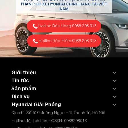
PHÂN PHỐI XE HYUNDAI CHÍNH HÃNG TẠI VIỆT
NAM
Hotline Bán Hàng:
0988.298.913
Hotline Bảo Hiểm:
0988.298.913
Giới thiệu
Tin tức
Sản phẩm
Dịch vụ
Hyundai Giải Phóng
Địa chỉ: Số 510 đường Ngọc Hồi, Thanh Trì, Hà Nội
Hotline đặt lịch hẹn - CSKH:
0988298913