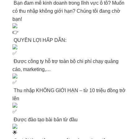
Bạn đam mê kinh doanh trong lĩnh vực ô tô? Muốn
có thu nhập không giới hạn? Chúng tôi đang chờ
bạn!
QUYỀN LỢI HẤP DẪN:
Được công ty hỗ trợ toàn bộ chi phí chạy quảng
cáo, marketing,…
Thu nhập KHÔNG GIỚI HẠN – từ 10 triệu đồng trở
lên
Được đào tạo bài bản từ đầu