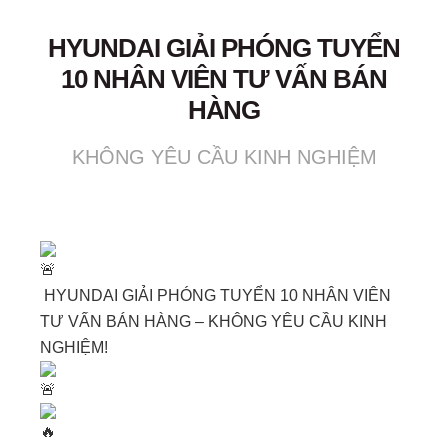
HYUNDAI GIẢI PHÓNG TUYỂN
10 NHÂN VIÊN TƯ VẤN BÁN
HÀNG
KHÔNG YÊU CẦU KINH NGHIỆM
HYUNDAI GIẢI PHÓNG TUYỂN 10 NHÂN VIÊN
TƯ VẤN BÁN HÀNG – KHÔNG YÊU CẦU KINH
NGHIỆM!