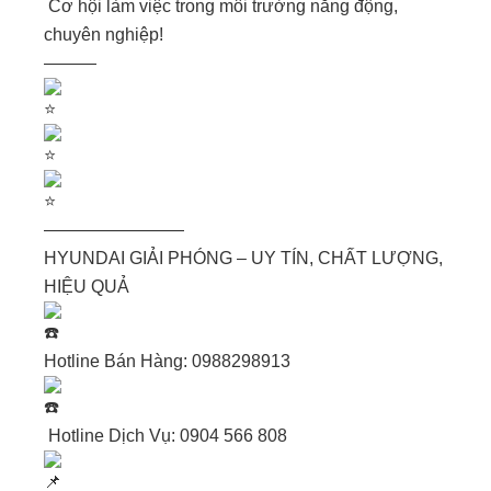
Cơ hội làm việc trong môi trường năng động,
chuyên nghiệp!
———
————————
HYUNDAI GIẢI PHÓNG – UY TÍN, CHẤT LƯỢNG,
HIỆU QUẢ
Hotline Bán Hàng:
0988298913
Hotline Dịch Vụ:
0904 566 808