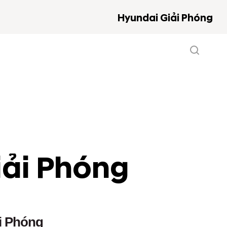
Hyundai Giải Phóng
ải Phóng
ải Phóng