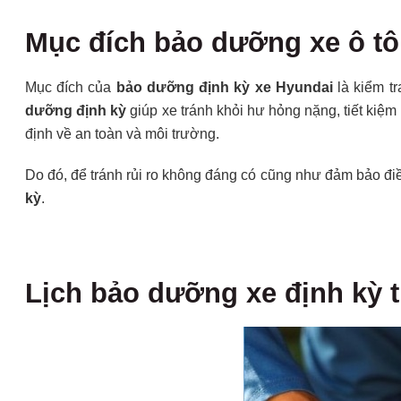
Mục đích bảo dưỡng xe ô tô
Mục đích của
bảo dưỡng định kỳ xe Hyundai
là kiểm tr
dưỡng định kỳ
giúp xe tránh khỏi hư hỏng nặng, tiết kiệ
định về an toàn và môi trường.
Do đó, để tránh rủi ro không đáng có cũng như đảm bảo đi
kỳ
.
Lịch bảo dưỡng xe định kỳ t