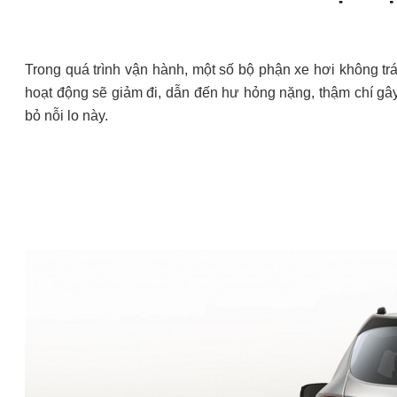
Trong quá trình vận hành, một số bộ phận xe hơi không tr
hoạt động sẽ giảm đi, dẫn đến hư hỏng nặng, thậm chí gâ
bỏ nỗi lo này.