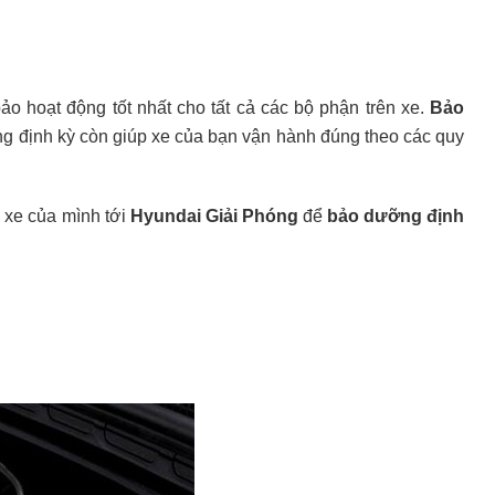
bảo hoạt động tốt nhất cho tất cả các bộ phận trên xe.
Bảo
ưỡng định kỳ còn giúp xe của bạn vận hành đúng theo các quy
 xe của mình tới
Hyundai Giải Phóng
để
bảo dưỡng định