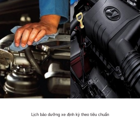
Lịch bảo dưỡng xe định kỳ theo tiêu chuẩn