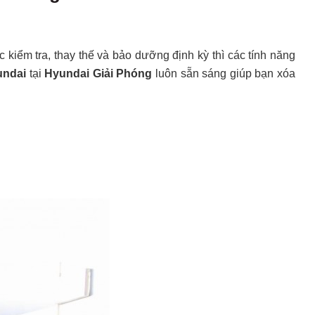
kiểm tra, thay thế và bảo dưỡng định kỳ thì các tính năng
undai
tại
Hyundai Giải Phóng
luôn sẵn sáng giúp bạn xóa