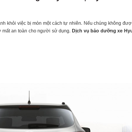
ánh khỏi việc bị mòn một cách tự nhiên. Nếu chúng không được 
y mất an toàn cho người sử dụng.
Dịch vụ bảo dưỡng xe Hy