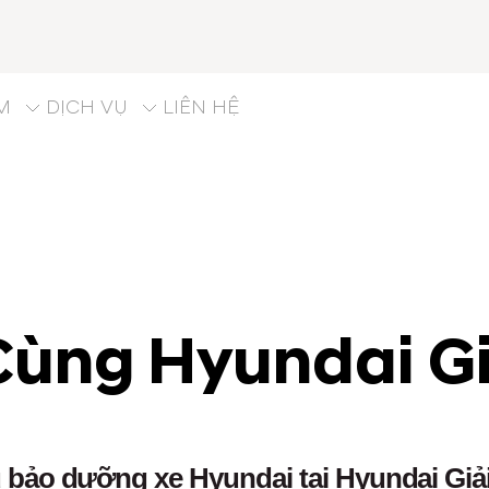
M
DỊCH VỤ
LIÊN HỆ
ùng Hyundai Gi
 bảo dưỡng xe Hyundai tại Hyundai Gi