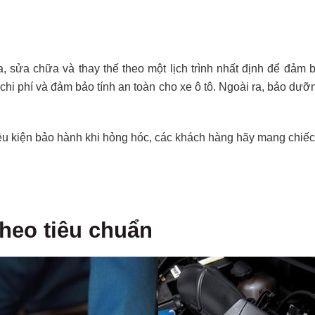
a, sửa chữa và thay thế theo một lịch trình nhất định để đảm 
m chi phí và đảm bảo tính an toàn cho xe ô tô. Ngoài ra, bảo d
ều kiện bảo hành khi hỏng hóc, các khách hàng hãy mang chiếc
heo tiêu chuẩn