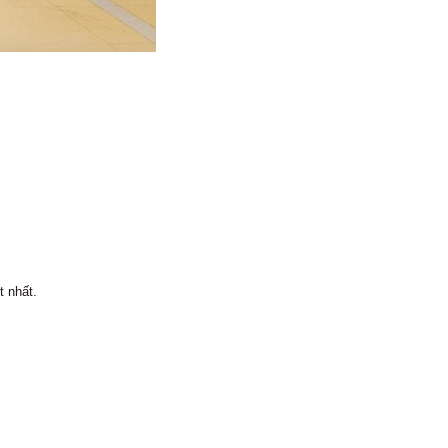
t nhất.