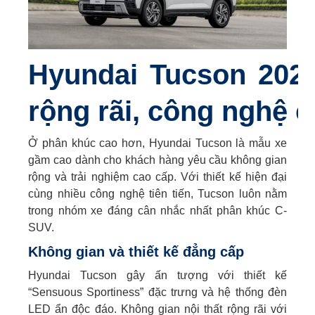
Hyundai Tucson 202
rộng rãi, công nghệ 
Ở phân khúc cao hơn, Hyundai Tucson là mẫu xe
gầm cao dành cho khách hàng yêu cầu không gian
rộng và trải nghiệm cao cấp. Với thiết kế hiện đại
cùng nhiều công nghệ tiên tiến, Tucson luôn nằm
trong nhóm xe đáng cân nhắc nhất phân khúc C-
SUV.
Không gian và thiết kế đẳng cấp
Hyundai Tucson gây ấn tượng với thiết kế
“Sensuous Sportiness” đặc trưng và hệ thống đèn
LED ẩn độc đáo. Không gian nội thất rộng rãi với