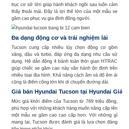
trục cơ sở lớn giúp hành khách ngồi sau luôn cảm
thấy thoải mái. Đây là lợi thế lớn của một mẫu xe
gầm cao phục vụ gia đình đông người.
Đa dạng động cơ và trải nghiệm lái
Tucson cung cấp nhiều tùy chọn động cơ gồm
xăng, dầu và turbo, đáp ứng đa dạng nhu cầu sử
dụng. Hệ dẫn động 4 bánh toàn thời gian HTRAC
giúp chiếc xe gầm cao này vận hành ổn định trên
nhiều loại địa hình. Khả năng cách âm và độ êm ái
cũng là điểm cộng lớn khi di chuyển đường dài.
Giá bán Hyundai Tucson tại Hyundai Giải 
Mức giá khởi điểm của Tucson từ 769 triệu đồng,
phù hợp với những khách hàng muốn nâng cấp lên
một mẫu xe gầm cao cao cấp hơn. Với những gì
mang lại, Tucson được đánh giá là lựa chọn đáng
tiền trong phân khúc.