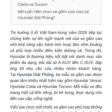
Creta và Tucson
Kết luận: Nên chọn xe gầm cao nào tại
Hyundai Giải Phóng?
Thị trường ô tô Việt Nam trong năm 2026 tiếp tục
chứng kiến sự lên ngôi mạnh mẽ của xe gầm cao
nhờ khả năng vận hành linh hoạt, tầm nhìn thoáng
và phù hợp nhiều điều kiện đường sá. Trong đó,
Hyundai là thương hiệu nổi bật với danh mục sản
phẩm đa dạng, trải dài từ A-SUV đến C-SUV, đáp
ứng tốt nhu cầu của nhiều nhóm khách hàng.
Tại
Hyundai Giải Phóng
, ba mẫu xe gầm cao được
quan tâm nhiều nhất hiện nay gồm Hyundai Venue,
Hyundai Creta và Hyundai Tucson. Mỗi mẫu xe đều
mang một cá tính riêng, từ trẻ trung, thực dụng cho
đến cao cấp, công nghệ.
Việc lựa chọn một chiếc xe gầm cao phù hợp không