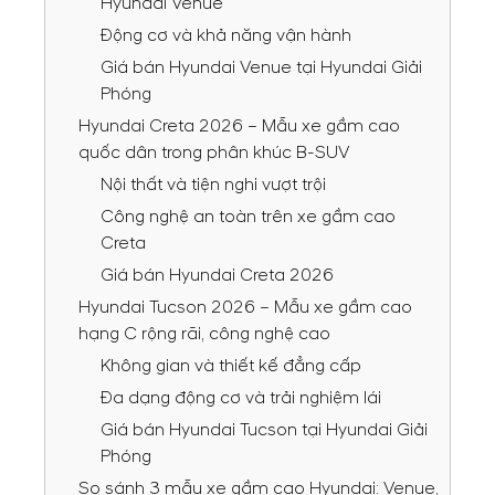
Hyundai Venue
Động cơ và khả năng vận hành
Giá bán Hyundai Venue tại Hyundai Giải
Phóng
Hyundai Creta 2026 – Mẫu xe gầm cao
quốc dân trong phân khúc B-SUV
Nội thất và tiện nghi vượt trội
Công nghệ an toàn trên xe gầm cao
Creta
Giá bán Hyundai Creta 2026
Hyundai Tucson 2026 – Mẫu xe gầm cao
hạng C rộng rãi, công nghệ cao
Không gian và thiết kế đẳng cấp
Đa dạng động cơ và trải nghiệm lái
Giá bán Hyundai Tucson tại Hyundai Giải
Phóng
So sánh 3 mẫu xe gầm cao Hyundai: Venue,