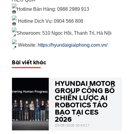
Hotline Bán Hàng: 0988 2989 913
Hotline Dịch Vụ:
0904 566 808
Showroom: 510 Ngọc Hồi, Thanh Trì, Hà Nội
Website:
https://hyundaigiaiphong.com.vn/
Bài viết khác
HYUNDAI MOTOR
GROUP CÔNG BỐ
CHIẾN LƯỢC AI
ROBOTICS TÁO
BẠO TẠI CES
2026
29/06/2026 16:45:17