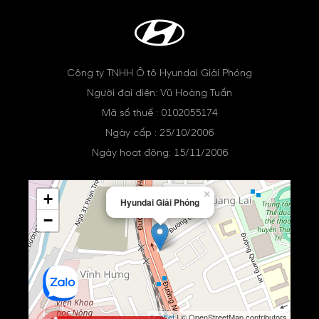
Công ty TNHH Ô tô Hyundai Giải Phóng
Người đại diện: Vũ Hoàng Tuấn
Mã số thuế : 0102055174
Ngày cấp : 25/10/2006
Ngày hoạt động: 15/11/2006
×
+
Hyundai Giải Phóng
−
Leaflet
| © OpenStreetMap contributors