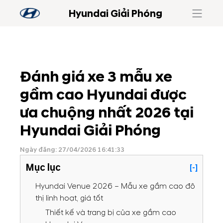
Hyundai Giải Phóng
Đánh giá xe 3 mẫu xe
gầm cao Hyundai được
ưa chuộng nhất 2026 tại
Hyundai Giải Phóng
Ngày đăng: 27/04/2026 16:41:33
Mục lục
[-]
Hyundai Venue 2026 – Mẫu xe gầm cao đô
thị linh hoạt, giá tốt
Thiết kế và trang bị của xe gầm cao