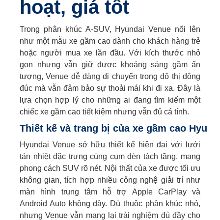
hoạt, giá tốt
Trong phân khúc A-SUV, Hyundai Venue nổi lên
như một mẫu xe gầm cao dành cho khách hàng trẻ
hoặc người mua xe lần đầu. Với kích thước nhỏ
gọn nhưng vẫn giữ được khoảng sáng gầm ấn
tượng, Venue dễ dàng di chuyển trong đô thị đông
đúc mà vẫn đảm bảo sự thoải mái khi đi xa. Đây là
lựa chọn hợp lý cho những ai đang tìm kiếm một
chiếc xe gầm cao tiết kiệm nhưng vẫn đủ cá tính.
Thiết kế và trang bị của xe gầm cao Hyund
Hyundai Venue sở hữu thiết kế hiện đại với lưới
tản nhiệt đặc trưng cùng cụm đèn tách tầng, mang
phong cách SUV rõ nét. Nội thất của xe được tối ưu
không gian, tích hợp nhiều công nghệ giải trí như
màn hình trung tâm hỗ trợ Apple CarPlay và
Android Auto không dây. Dù thuộc phân khúc nhỏ,
nhưng Venue vẫn mang lại trải nghiệm đủ đầy cho