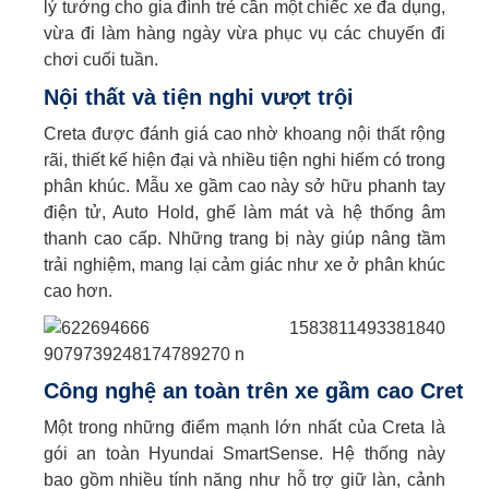
lý tưởng cho gia đình trẻ cần một chiếc xe đa dụng,
vừa đi làm hàng ngày vừa phục vụ các chuyến đi
chơi cuối tuần.
Nội thất và tiện nghi vượt trội
Creta được đánh giá cao nhờ khoang nội thất rộng
rãi, thiết kế hiện đại và nhiều tiện nghi hiếm có trong
phân khúc. Mẫu xe gầm cao này sở hữu phanh tay
điện tử, Auto Hold, ghế làm mát và hệ thống âm
thanh cao cấp. Những trang bị này giúp nâng tầm
trải nghiệm, mang lại cảm giác như xe ở phân khúc
cao hơn.
Công nghệ an toàn trên xe gầm cao Creta
Một trong những điểm mạnh lớn nhất của Creta là
gói an toàn Hyundai SmartSense. Hệ thống này
bao gồm nhiều tính năng như hỗ trợ giữ làn, cảnh