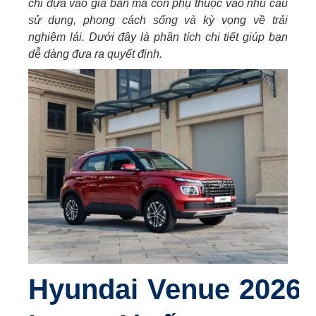
chỉ dựa vào giá bán mà còn phụ thuộc vào nhu cầu
sử dụng, phong cách sống và kỳ vọng về trải
nghiệm lái. Dưới đây là phân tích chi tiết giúp bạn
dễ dàng đưa ra quyết định.
Hyundai Venue 2026 –