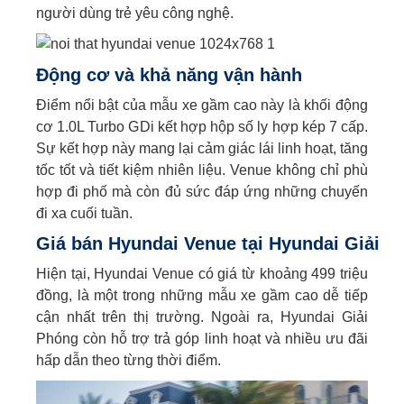
người dùng trẻ yêu công nghệ.
Động cơ và khả năng vận hành
Điểm nổi bật của mẫu xe gầm cao này là khối động
cơ 1.0L Turbo GDi kết hợp hộp số ly hợp kép 7 cấp.
Sự kết hợp này mang lại cảm giác lái linh hoạt, tăng
tốc tốt và tiết kiệm nhiên liệu. Venue không chỉ phù
hợp đi phố mà còn đủ sức đáp ứng những chuyến
đi xa cuối tuần.
Giá bán Hyundai Venue tại Hyundai Giải P
Hiện tại, Hyundai Venue có giá từ khoảng 499 triệu
đồng, là một trong những mẫu xe gầm cao dễ tiếp
cận nhất trên thị trường. Ngoài ra, Hyundai Giải
Phóng còn hỗ trợ trả góp linh hoạt và nhiều ưu đãi
hấp dẫn theo từng thời điểm.