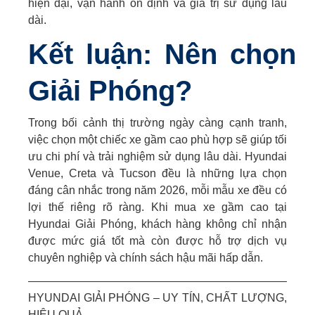
hiện đại, vận hành ổn định và giá trị sử dụng lâu
dài.
Kết luận: Nên chọn 
Giải Phóng?
Trong bối cảnh thị trường ngày càng cạnh tranh,
việc chọn một chiếc xe gầm cao phù hợp sẽ giúp tối
ưu chi phí và trải nghiệm sử dụng lâu dài. Hyundai
Venue, Creta và Tucson đều là những lựa chọn
đáng cân nhắc trong năm 2026, mỗi mẫu xe đều có
lợi thế riêng rõ ràng. Khi mua xe gầm cao tại
Hyundai Giải Phóng, khách hàng không chỉ nhận
được mức giá tốt mà còn được hỗ trợ dịch vụ
chuyên nghiệp và chính sách hậu mãi hấp dẫn.
———————————————————————
HYUNDAI GIẢI PHÓNG – UY TÍN, CHẤT LƯỢNG,
HIỆU QUẢ